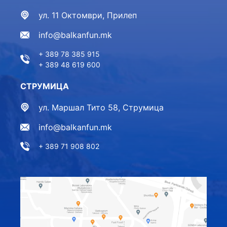
ул. 11 Октомври, Прилеп
info@balkanfun.mk
+ 389 78 385 915
+ 389 48 619 600
СТРУМИЦА
ул. Маршал Тито 58, Струмица
info@balkanfun.mk
+ 389 71 908 802