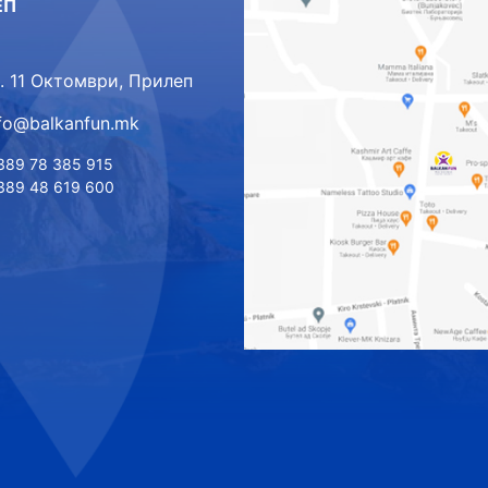
ЕП
л. 11 Октомври, Прилеп
nfo@balkanfun.mk
389 78 385 915
389 48 619 600