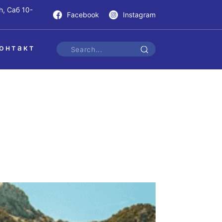
h, Саб 10-
Facebook
Instagram
онтакт