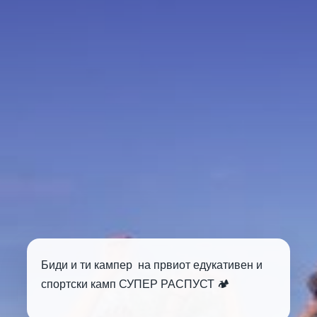
Биди и ти кампер на првиот едукативен и
спортски камп СУПЕР РАСПУСТ 🏕️