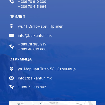
+ 389 78 910 300
+ 389 70 415 664
ПРИЛЕП
ул. 11 Октомври, Прилеп
info@balkanfun.mk
+ 389 78 385 915
+ 389 48 619 600
СТРУМИЦА
ул. Маршал Тито 58, Струмица
info@balkanfun.mk
+ 389 71 908 802